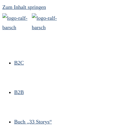
Zum Inhalt springen
B2C
B2B
Buch „33 Storys“