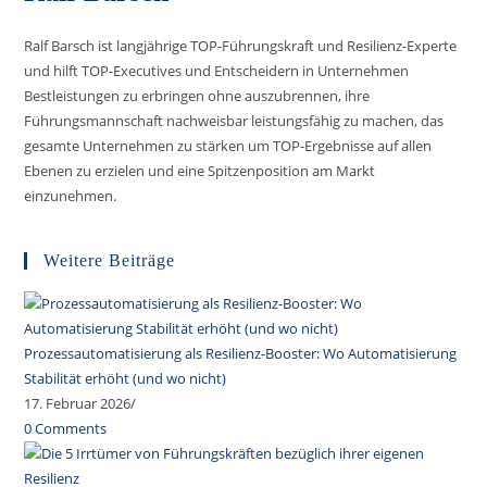
Ralf Barsch ist langjährige TOP-Führungskraft und Resilienz-Experte
und hilft TOP-Executives und Entscheidern in Unternehmen
Bestleistungen zu erbringen ohne auszubrennen, ihre
Führungsmannschaft nachweisbar leistungsfähig zu machen, das
gesamte Unternehmen zu stärken um TOP-Ergebnisse auf allen
Ebenen zu erzielen und eine Spitzenposition am Markt
einzunehmen.
Opens
in
Weitere Beiträge
a
new
tab
Prozessautomatisierung als Resilienz-Booster: Wo Automatisierung
Stabilität erhöht (und wo nicht)
17. Februar 2026
/
0 Comments