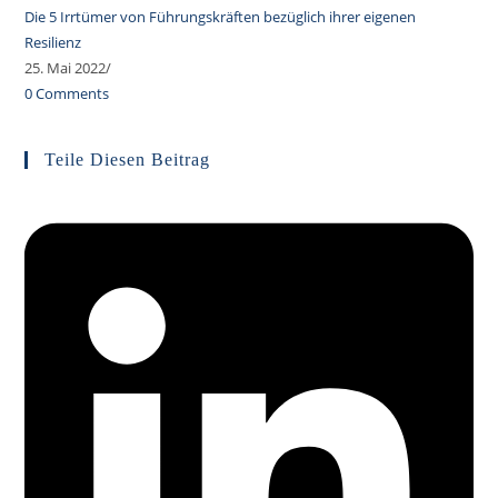
Die 5 Irrtümer von Führungskräften bezüglich ihrer eigenen
Resilienz
25. Mai 2022
/
0 Comments
Teile Diesen Beitrag